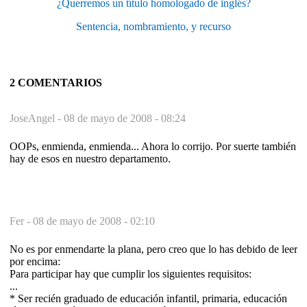
¿Querremos un título homologado de inglés?
Sentencia, nombramiento, y recurso
2 COMENTARIOS
JoseAngel -
08 de mayo de 2008 - 08:24
OOPs, enmienda, enmienda... Ahora lo corrijo. Por suerte también
hay de esos en nuestro departamento.
Fer -
08 de mayo de 2008 - 02:10
No es por enmendarte la plana, pero creo que lo has debido de leer
por encima:
Para participar hay que cumplir los siguientes requisitos:
...
* Ser recién graduado de educación infantil, primaria, educación