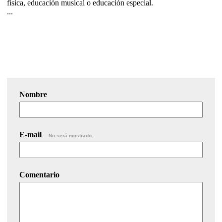
física, educación musical o educación especial.
...
Nombre
E-mail
No será mostrado.
Comentario