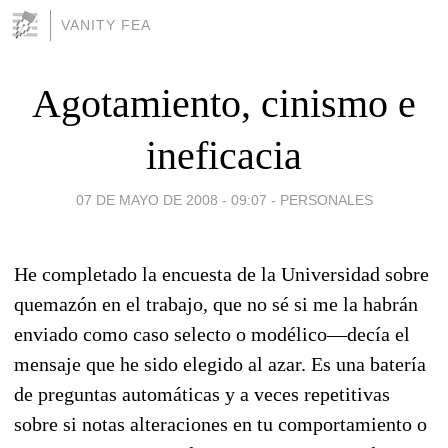
VANITY FEA
Agotamiento, cinismo e
ineficacia
07 DE MAYO DE 2008 - 09:07
-
PERSONALES
He completado la encuesta de la Universidad sobre
quemazón en el trabajo, que no sé si me la habrán
enviado como caso selecto o modélico—decía el
mensaje que he sido elegido al azar. Es una batería
de preguntas automáticas y a veces repetitivas
sobre si notas alteraciones en tu comportamiento o