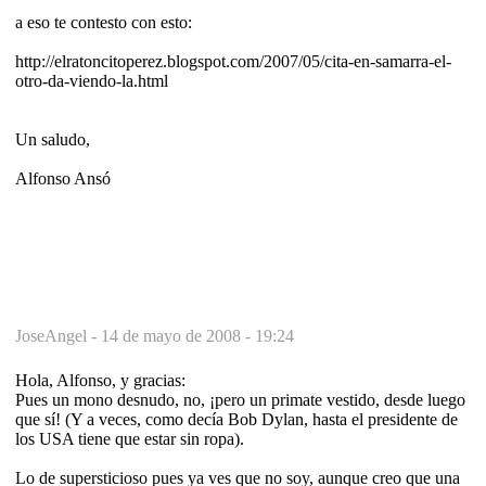
a eso te contesto con esto:
http://elratoncitoperez.blogspot.com/2007/05/cita-en-samarra-el-
otro-da-viendo-la.html
Un saludo,
Alfonso Ansó
JoseAngel -
14 de mayo de 2008 - 19:24
Hola, Alfonso, y gracias:
Pues un mono desnudo, no, ¡pero un primate vestido, desde luego
que sí! (Y a veces, como decía Bob Dylan, hasta el presidente de
los USA tiene que estar sin ropa).
Lo de supersticioso pues ya ves que no soy, aunque creo que una