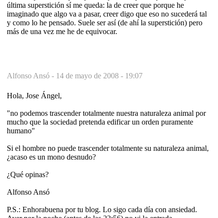
última superstición sí me queda: la de creer que porque he
imaginado que algo va a pasar, creer digo que eso no sucederá tal
y como lo he pensado. Suele ser así (de ahí la superstición) pero
más de una vez me he de equivocar.
Alfonso Ansó -
14 de mayo de 2008 - 19:07
Hola, Jose Ángel,
"no podemos trascender totalmente nuestra naturaleza animal por
mucho que la sociedad pretenda edificar un orden puramente
humano"
Si el hombre no puede trascender totalmente su naturaleza animal,
¿acaso es un mono desnudo?
¿Qué opinas?
Alfonso Ansó
P.S.: Enhorabuena por tu blog. Lo sigo cada día con ansiedad.