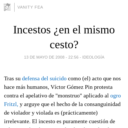
VANITY FEA
Incestos ¿en el mismo
cesto?
13 DE MAYO DE 2008 - 22:56
-
IDEOLOGÍA
Tras su
defensa del suicido
como (el) acto que nos
hace más humanos, Víctor Gómez Pin protesta
contra el apelativo de "monstruo" aplicado al
ogro
Fritzl,
y arguye que el hecho de la consanguinidad
de violador y violada es (prácticamente)
irrelevante. El incesto es puramente cuestión de