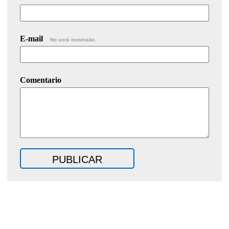
E-mail
No será mostrado.
Comentario