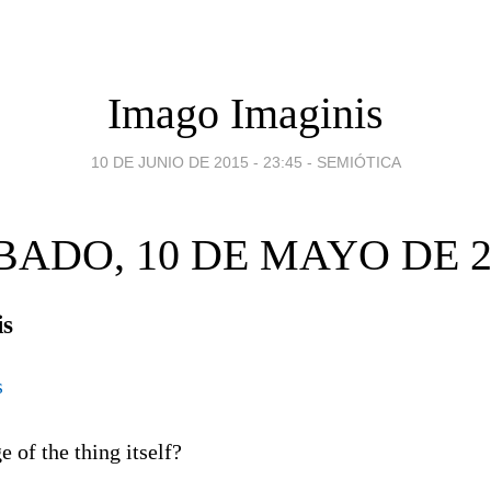
Imago Imaginis
10 DE JUNIO DE 2015 - 23:45
-
SEMIÓTICA
BADO, 10 DE MAYO DE 2
is
e of the thing itself?