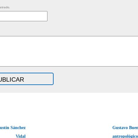
strado.
ustín Sánchez
Gustavo Buen
Vidal
antropológic