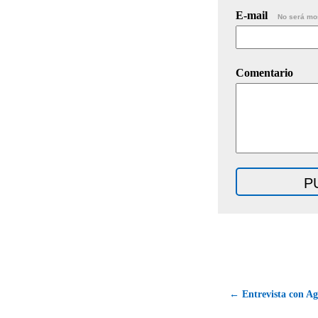
E-mail
No será mo
Comentario
← Entrevista con Ag