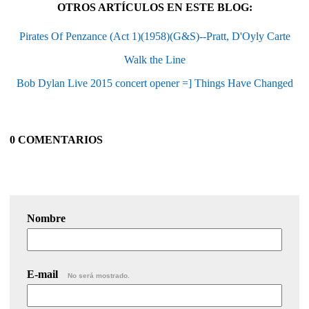
OTROS ARTÍCULOS EN ESTE BLOG:
Pirates Of Penzance (Act 1)(1958)(G&S)--Pratt, D'Oyly Carte
Walk the Line
Bob Dylan Live 2015 concert opener =] Things Have Changed
0 COMENTARIOS
Nombre
E-mail
No será mostrado.