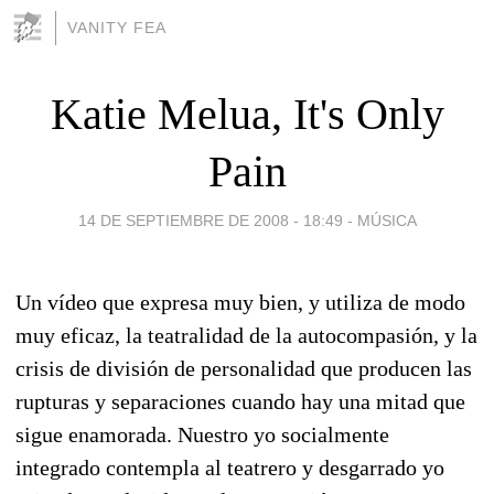
VANITY FEA
Katie Melua, It's Only
Pain
14 DE SEPTIEMBRE DE 2008 - 18:49
-
MÚSICA
Un vídeo que expresa muy bien, y utiliza de modo
muy eficaz, la teatralidad de la autocompasión, y la
crisis de división de personalidad que producen las
rupturas y separaciones cuando hay una mitad que
sigue enamorada. Nuestro yo socialmente
integrado contempla al teatrero y desgarrado yo