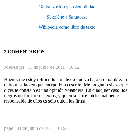
Globalización y sostenibilidad
Ségolène à Saragosse
Wikipedia como libro de texto
2 COMENTARIOS
JoseAngel -
11 de junio de 2011 - 18:02
Bueno, me estoy refiriendo a un texto que va bajo ese nombre, ni
entro ni salgo en qué cuerpo lo ha escrito. Me pregunto si eso que
dices te consta o es una opinión volandera. En cualquier caso, los
negros no firman sus textos, y quien se hace intelectualmente
responsable de ellos es sólo quien los firma.
pepe -
11 de junio de 2011 - 01:25