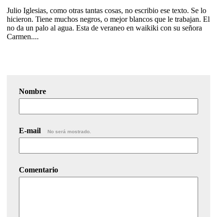
Julio Iglesias, como otras tantas cosas, no escribio ese texto. Se lo
hicieron. Tiene muchos negros, o mejor blancos que le trabajan. El
no da un palo al agua. Esta de veraneo en waikiki con su señora
Carmen....
Nombre
E-mail
No será mostrado.
Comentario