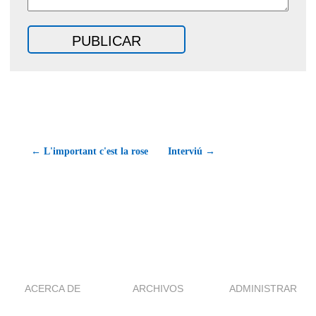
← L'important c'est la rose
Interviú →
ACERCA DE
ARCHIVOS
ADMINISTRAR