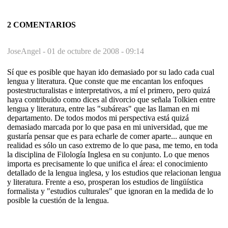
2 COMENTARIOS
JoseAngel -
01 de octubre de 2008 - 09:14
Sí que es posible que hayan ido demasiado por su lado cada cual
lengua y literatura. Que conste que me encantan los enfoques
postestructuralistas e interpretativos, a mí el primero, pero quizá
haya contribuido como dices al divorcio que señala Tolkien entre
lengua y literatura, entre las "subáreas" que las llaman en mi
departamento. De todos modos mi perspectiva está quizá
demasiado marcada por lo que pasa en mi universidad, que me
gustaría pensar que es para echarle de comer aparte... aunque en
realidad es sólo un caso extremo de lo que pasa, me temo, en toda
la disciplina de Filología Inglesa en su conjunto. Lo que menos
importa es precisamente lo que unifica el área: el conocimiento
detallado de la lengua inglesa, y los estudios que relacionan lengua
y literatura. Frente a eso, prosperan los estudios de lingüística
formalista y "estudios culturales" que ignoran en la medida de lo
posible la cuestión de la lengua.