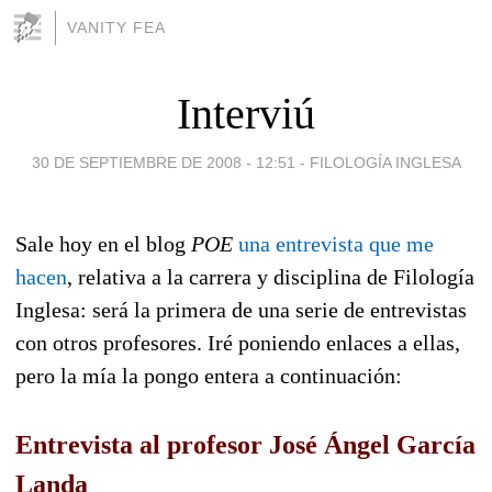
VANITY FEA
Interviú
30 DE SEPTIEMBRE DE 2008 - 12:51
-
FILOLOGÍA INGLESA
Sale hoy en el blog
POE
una entrevista que me
hacen
, relativa a la carrera y disciplina de Filología
Inglesa: será la primera de una serie de entrevistas
con otros profesores. Iré poniendo enlaces a ellas,
pero la mía la pongo entera a continuación:
Entrevista al profesor José Ángel García
Landa