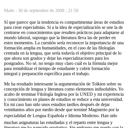
Maite -
30 de septiembre de 2008 - 21:58
Sí que parece que la tendencia es compartimentar áreas de estudios
para crear especialistas. Si a la idea de especialización se une la de
centrarse en conocimientos que resulten prácticos para adaptarse al
mundo laboral, supongo que la literatura lleva las de perder en
estos momentos. La cuestión sería reconocer la importancia de una
formación amplia en humanidades, en el caso de las filologías
centrada en la lengua, que sería todavía el objetivo principal de lo
que ahora son grados y dejar las especializaciones para los
postgrados. No sé, no tengo muy claro cuál es la fórmula mejor
para rentabilizar el tiempo de estudiante y cubrir formación
integral y preparación específica para el trabajo.
Me ha resultado interesante la argumentación de Tolkien sobre su
concepción de lengua y literatura como elementos indisolubles. Yo
acabo de terminar Filología Inglesa por la UNED y mi experiencia
y conocimiento en planes de estudios se reduce a esta universidad.
En mi caso han sido unos estudios tardíos después de dejar
veintitantos años por medio desde que terminé Magisterio por la
especialidad de Lengua Española e Idioma Moderno. Han sido
muchas asignaturas las estudiadas y el reparto entre lengua y
literatura me ha parecido equitativo. Sin embargo me quedo con la