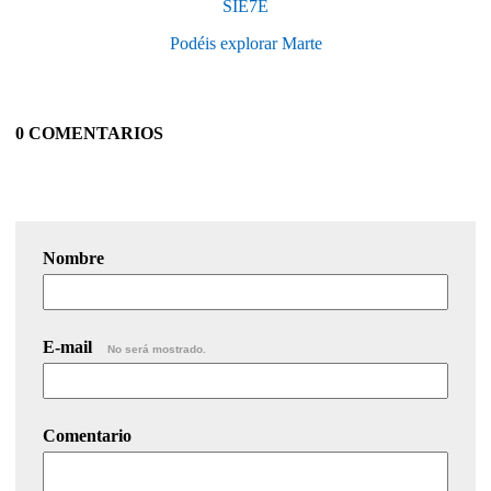
SIE7E
Podéis explorar Marte
0 COMENTARIOS
Nombre
E-mail
No será mostrado.
Comentario