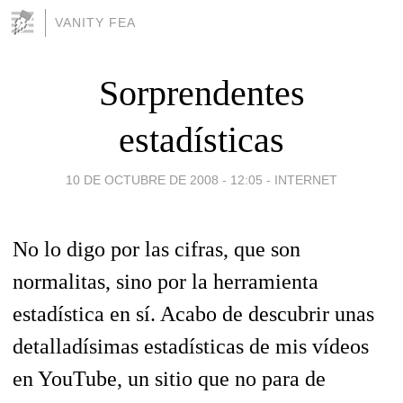
VANITY FEA
Sorprendentes
estadísticas
10 DE OCTUBRE DE 2008 - 12:05
-
INTERNET
No lo digo por las cifras, que son
normalitas, sino por la herramienta
estadística en sí. Acabo de descubrir unas
detalladísimas estadísticas de mis vídeos
en YouTube, un sitio que no para de