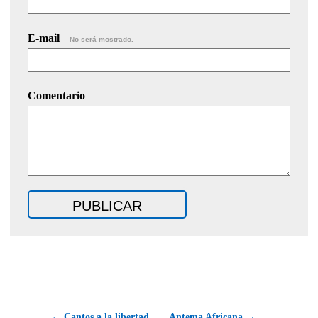
E-mail
No será mostrado.
Comentario
← Cantos a la libertad
Antema Africana →