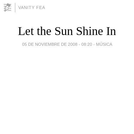
VANITY FEA
Let the Sun Shine In
05 DE NOVIEMBRE DE 2008 - 08:20
-
MÚSICA