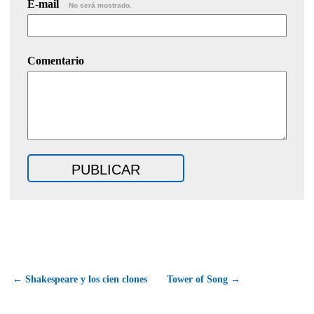
E-mail
No será mostrado.
Comentario
← Shakespeare y los cien clones
Tower of Song →