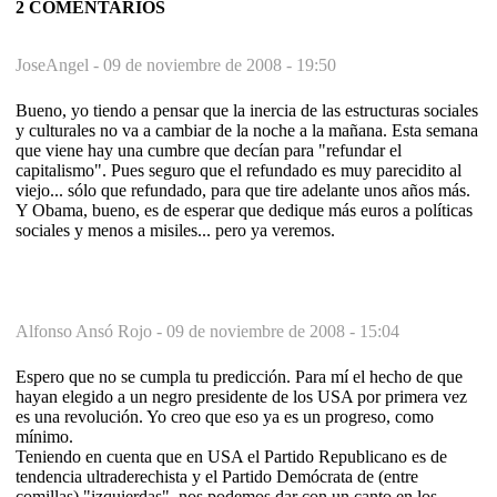
2 COMENTARIOS
JoseAngel -
09 de noviembre de 2008 - 19:50
Bueno, yo tiendo a pensar que la inercia de las estructuras sociales
y culturales no va a cambiar de la noche a la mañana. Esta semana
que viene hay una cumbre que decían para "refundar el
capitalismo". Pues seguro que el refundado es muy parecidito al
viejo... sólo que refundado, para que tire adelante unos años más.
Y Obama, bueno, es de esperar que dedique más euros a políticas
sociales y menos a misiles... pero ya veremos.
Alfonso Ansó Rojo -
09 de noviembre de 2008 - 15:04
Espero que no se cumpla tu predicción. Para mí el hecho de que
hayan elegido a un negro presidente de los USA por primera vez
es una revolución. Yo creo que eso ya es un progreso, como
mínimo.
Teniendo en cuenta que en USA el Partido Republicano es de
tendencia ultraderechista y el Partido Demócrata de (entre
comillas) "izquierdas", nos podemos dar con un canto en los