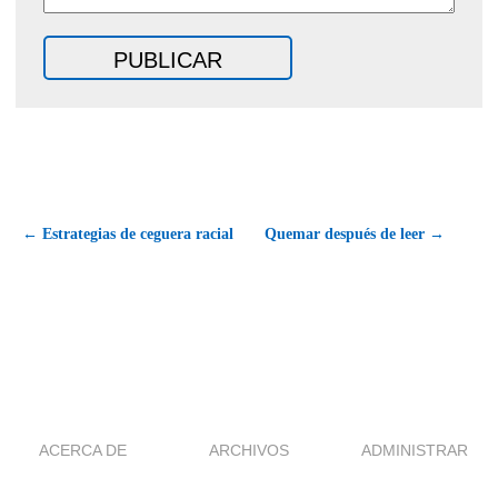
← Estrategias de ceguera racial
Quemar después de leer →
ACERCA DE
ARCHIVOS
ADMINISTRAR