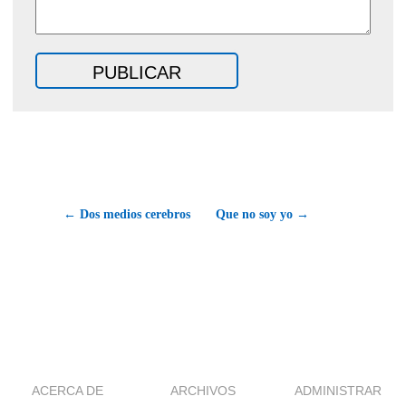
← Dos medios cerebros
Que no soy yo →
ACERCA DE
ARCHIVOS
ADMINISTRAR