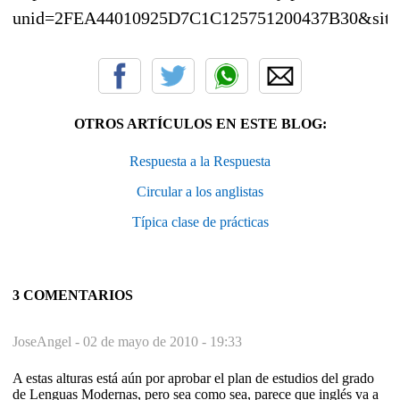
unid=2FEA44010925D7C1C125751200437B30&site
OTROS ARTÍCULOS EN ESTE BLOG:
Respuesta a la Respuesta
Circular a los anglistas
Típica clase de prácticas
3 COMENTARIOS
JoseAngel -
02 de mayo de 2010 - 19:33
A estas alturas está aún por aprobar el plan de estudios del grado
de Lenguas Modernas, pero sea como sea, parece que inglés va a