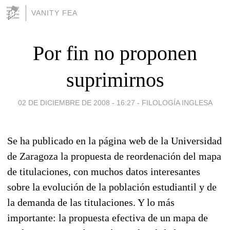
VANITY FEA
Por fin no proponen
suprimirnos
02 DE DICIEMBRE DE 2008 - 16:27
-
FILOLOGÍA INGLESA
Se ha publicado en la página web de la Universidad
de Zaragoza la propuesta de reordenación del mapa
de titulaciones, con muchos datos interesantes
sobre la evolución de la población estudiantil y de
la demanda de las titulaciones. Y lo más
importante: la propuesta efectiva de un mapa de