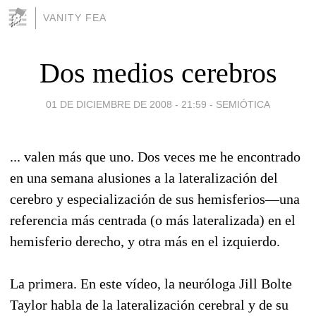
VANITY FEA
Dos medios cerebros
01 DE DICIEMBRE DE 2008 - 21:59
-
SEMIÓTICA
... valen más que uno. Dos veces me he encontrado
en una semana alusiones a la lateralización del
cerebro y especialización de sus hemisferios—una
referencia más centrada (o más lateralizada) en el
hemisferio derecho, y otra más en el izquierdo.
La primera. En este vídeo, la neuróloga Jill Bolte
Taylor habla de la lateralización cerebral y de su