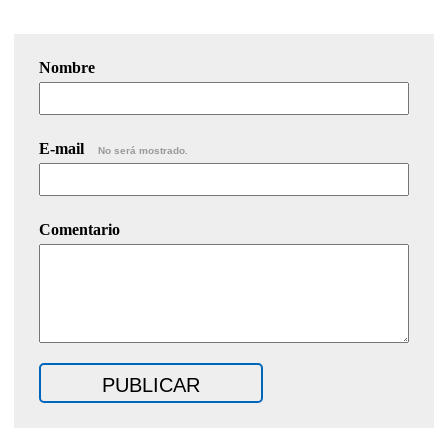
Nombre
E-mail
No será mostrado.
Comentario