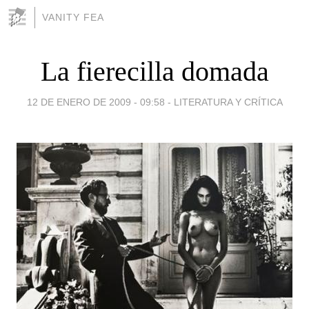
VANITY FEA
La fierecilla domada
12 DE ENERO DE 2009 - 09:58
-
LITERATURA Y CRÍTICA