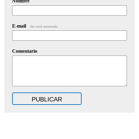
Nombre
E-mail
No será mostrado.
Comentario