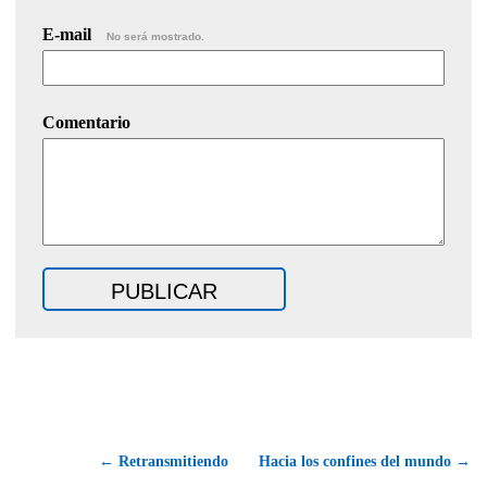
E-mail
No será mostrado.
Comentario
← Retransmitiendo
Hacia los confines del mundo →