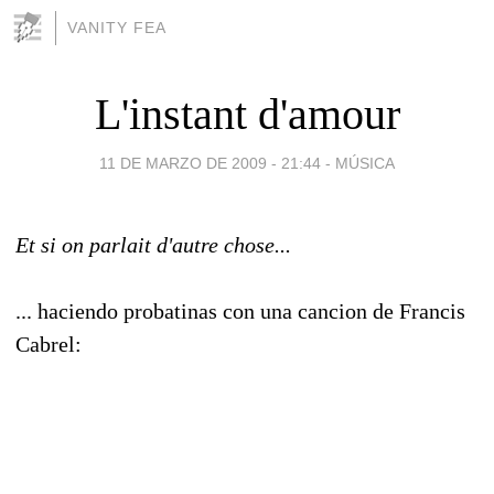
VANITY FEA
L'instant d'amour
11 DE MARZO DE 2009 - 21:44
-
MÚSICA
Et si on parlait d'autre chose...
... haciendo probatinas con una cancion de Francis
Cabrel: