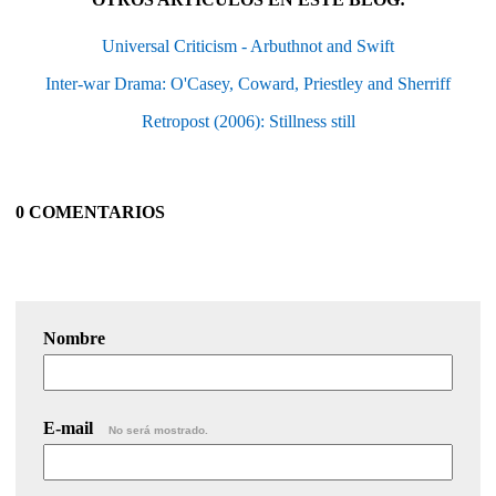
Universal Criticism - Arbuthnot and Swift
Inter-war Drama: O'Casey, Coward, Priestley and Sherriff
Retropost (2006): Stillness still
0 COMENTARIOS
Nombre
E-mail
No será mostrado.