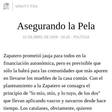
VANITY FEA
Asegurando la Pela
22 DE ABRIL DE 2009 - 16:25
-
POLÍTICA
Zapatero prometió jauja para todos en la
financiación autonómica, pero es previsible que
sólo la habrá para las comunidades que más apuren
en llevarse los muebles de la casa común. Con el
planteamiento a la Zapatero se consagra el
principio de "lo mío, mío, y lo tuyo, de los dos"
que llevan aplicando vascos y navarros desde hace
tiempo. Los catalanes, obviamente, quieren