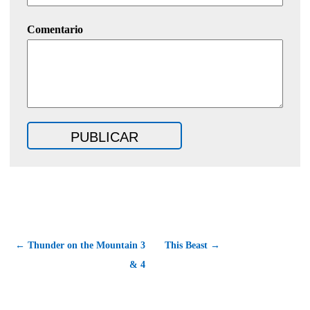
Comentario
← Thunder on the Mountain 3
This Beast →
& 4