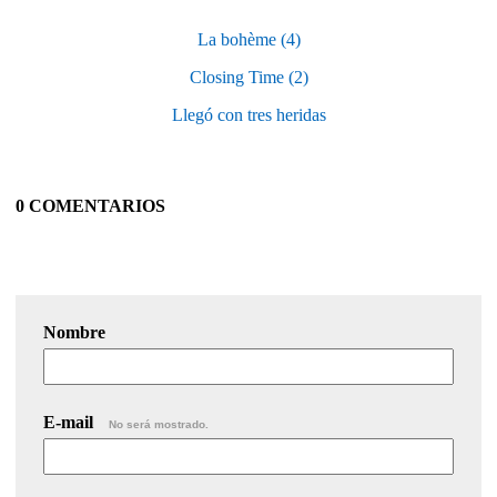
La bohème (4)
Closing Time (2)
Llegó con tres heridas
0 COMENTARIOS
Nombre
E-mail
No será mostrado.