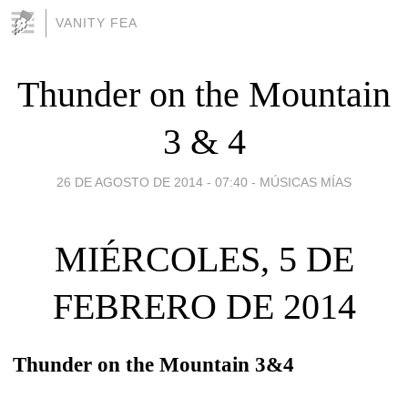
VANITY FEA
Thunder on the Mountain
3 & 4
26 DE AGOSTO DE 2014 - 07:40
-
MÚSICAS MÍAS
MIÉRCOLES, 5 DE
FEBRERO DE 2014
Thunder on the Mountain 3&4