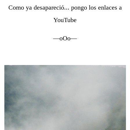
Como ya desapareció... pongo los enlaces a
YouTube
—oOo—