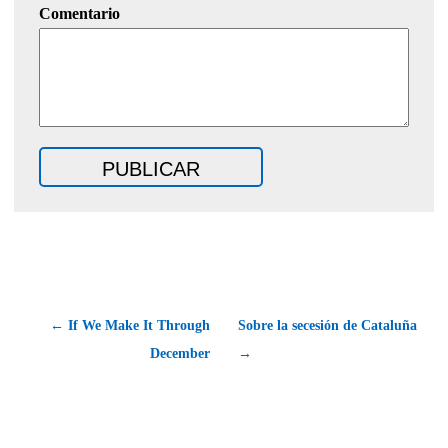
Comentario
← If We Make It Through
Sobre la secesión de Cataluña
December
→