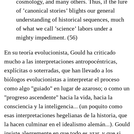
cosmology, and many others. Thus, if the lure
of ’canonical stories’ blights our general
understanding of historical sequences, much
of what we call ’science’ labors under a
mighty impediment. (56)
En su teoría evolucionista, Gould ha criticado
mucho a las interpretaciones antropocéntricas,
explícitas o soterradas, que han llevado a los
biólogos evolucionistas a interpretar el proceso
como algo "guiado" en lugar de azaroso; o como un
"progreso ascendente" hacia la vida, hacia la
consciencia y la inteligencia... (un poquito como
esas interpretaciones hegelianas de la historia, que
la hacen culminar en el idealismo alemán...). Gould
insiste alegremente en que todo es azar, y que si