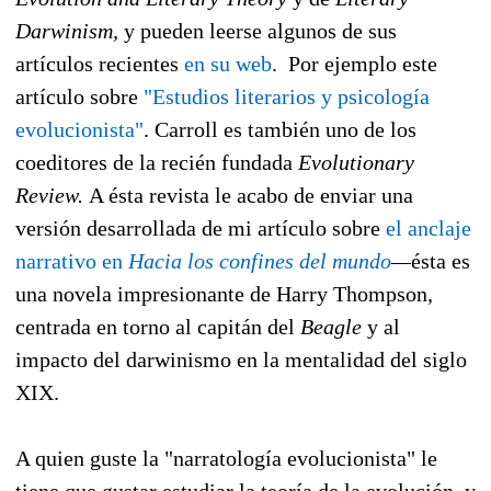
Darwinism,
y pueden leerse algunos de sus
artículos recientes
en su web
. Por ejemplo este
artículo sobre
"Estudios literarios y psicología
evolucionista"
. Carroll es también uno de los
coeditores de la recién fundada
Evolutionary
Review.
A ésta revista le acabo de enviar una
versión desarrollada de mi artículo sobre
el anclaje
narrativo en
Hacia los confines del mundo
—
ésta es
una novela impresionante de Harry Thompson,
centrada en torno al capitán del
Beagle
y al
impacto del darwinismo en la mentalidad del siglo
XIX.
A quien guste la "narratología evolucionista" le
tiene que gustar estudiar la teoría de la evolución, y