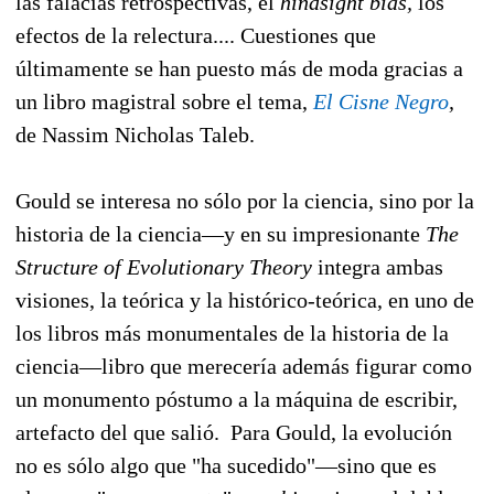
las falacias retrospectivas, el
hindsight bias,
los
efectos de la relectura.... Cuestiones que
últimamente se han puesto más de moda gracias a
un libro magistral sobre el tema,
El Cisne Negro
,
de Nassim Nicholas Taleb.
Gould se interesa no sólo por la ciencia, sino por la
historia de la ciencia—y en su impresionante
The
Structure of Evolutionary Theory
integra ambas
visiones, la teórica y la histórico-teórica, en uno de
los libros más monumentales de la historia de la
ciencia—libro que merecería además figurar como
un monumento póstumo a la máquina de escribir,
artefacto del que salió. Para Gould, la evolución
no es sólo algo que "ha sucedido"—sino que es