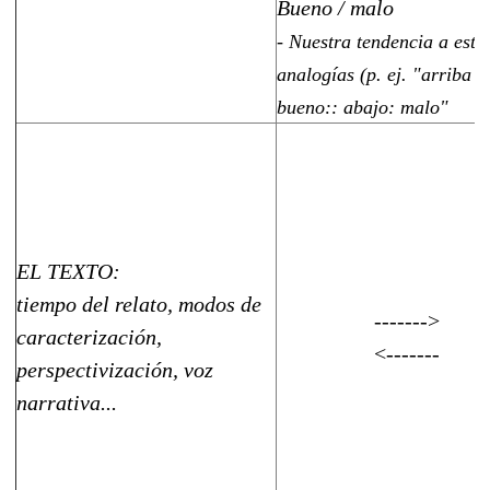
Bueno / malo
- Nuestra tendencia a esta
analogías (p. ej. "arriba :
bueno:: abajo: malo"
EL TEXTO:
tiempo del relato, modos de
------->
caracterización,
<-------
perspectivización, voz
narrativa...