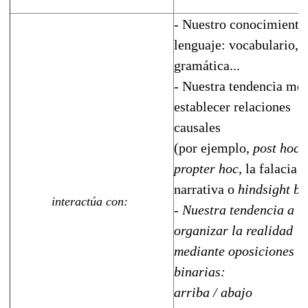
- Nuestro conocimiento
lenguaje: vocabulario,
gramática...
- Nuestra tendencia men
establecer relaciones
causales
(por ejemplo,
post hoc 
propter hoc,
la falacia
narrativa o
hindsight bi
interactúa con:
- Nuestra tendencia a
organizar la realidad
mediante oposiciones
binarias:
arriba / abajo