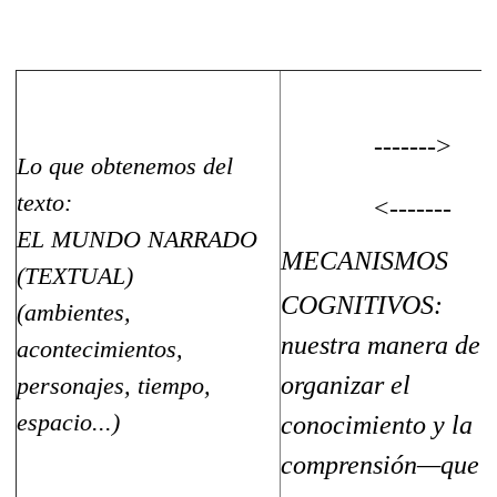
------->
Lo que obtenemos del
texto:
<-------
EL MUNDO NARRADO
MECANISMOS
(TEXTUAL)
COGNITIVOS:
(ambientes,
nuestra manera de
acontecimientos,
organizar el
personajes, tiempo,
espacio...)
conocimiento y la
comprensión—que s