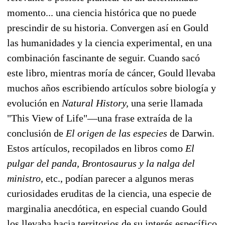
momento... una ciencia histórica que no puede
prescindir de su historia. Convergen así en Gould
las humanidades y la ciencia experimental, en una
combinación fascinante de seguir. Cuando sacó
este libro, mientras moría de cáncer, Gould llevaba
muchos años escribiendo artículos sobre biología y
evolución en
Natural History,
una serie llamada
"This View of Life"—una frase extraída de la
conclusión de
El origen de las especies
de Darwin.
Estos artículos, recopilados en libros como
El
pulgar del panda,
Brontosaurus y la nalga del
ministro,
etc., podían parecer a algunos meras
curiosidades eruditas de la ciencia, una especie de
marginalia anecdótica, en especial cuando Gould
los llevaba hacia territorios de su interés específico