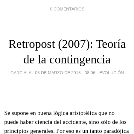
0 COMENTARIOS
Retropost (2007): Teoría
de la contingencia
GARCIALA -
05 DE MARZO DE 2018 - 08:06
-
EVOLUCIÓN
Se supone en buena lógica aristotélica que no
puede haber ciencia del accidente, sino sólo de los
principios generales. Por eso es un tanto paradójica