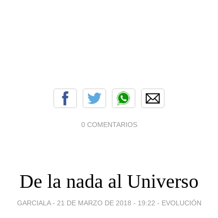
0 COMENTARIOS
De la nada al Universo
GARCIALA -
21 DE MARZO DE 2018 - 19:22
-
EVOLUCIÓN