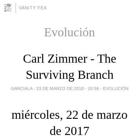
VANITY FEA
Evolución
Carl Zimmer - The
Surviving Branch
GARCIALA -
23 DE MARZO DE 2018 - 20:56
-
EVOLUCIÓN
miércoles, 22 de marzo
de 2017