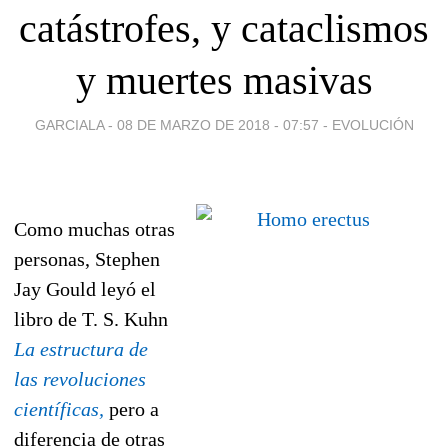
catástrofes, y cataclismos
y muertes masivas
GARCIALA -
08 DE MARZO DE 2018 - 07:57
-
EVOLUCIÓN
Como muchas otras
personas, Stephen
Jay Gould leyó el
libro de T. S. Kuhn
La estructura de
las revoluciones
científicas,
pero a
diferencia de otras