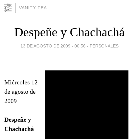
VANITY FEA
Despeñe y Chachachá
13 DE AGOSTO DE 2009 - 00:56
-
PERSONALES
Miércoles 12
de agosto de
2009
Despeñe y
Chachachá