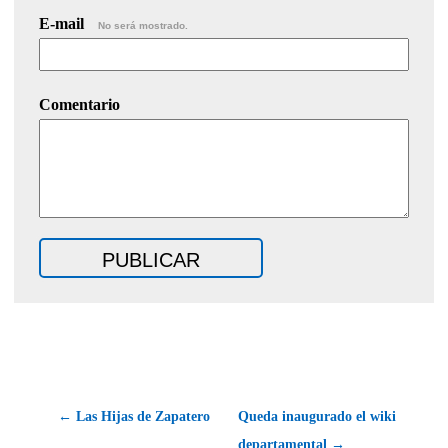
E-mail
No será mostrado.
Comentario
← Las Hijas de Zapatero
Queda inaugurado el wiki
departamental →