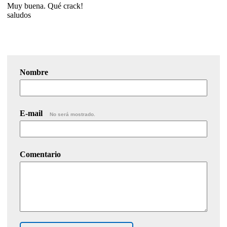
Muy buena. Qué crack!
saludos
Nombre
E-mail
No será mostrado.
Comentario