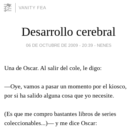
VANITY FEA
Desarrollo cerebral
06 DE OCTUBRE DE 2009 - 20:39
-
NENES
Una de Oscar. Al salir del cole, le digo:
—Oye, vamos a pasar un momento por el kiosco,
por si ha salido alguna cosa que yo necesite.
(Es que me compro bastantes libros de series
coleccionables...)— y me dice Oscar: