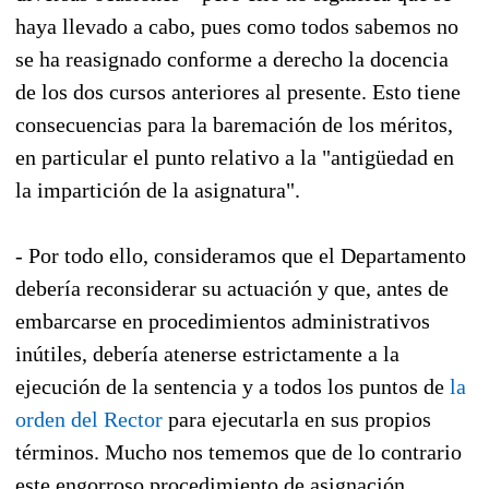
haya llevado a cabo, pues como todos sabemos no
se ha reasignado conforme a derecho la docencia
de los dos cursos anteriores al presente. Esto tiene
consecuencias para la baremación de los méritos,
en particular el punto relativo a la "antigüedad en
la impartición de la asignatura".
- Por todo ello, consideramos que el Departamento
debería reconsiderar su actuación y que, antes de
embarcarse en procedimientos administrativos
inútiles, debería atenerse estrictamente a la
ejecución de la sentencia y a todos los puntos de
la
orden del Rector
para ejecutarla en sus propios
términos. Mucho nos tememos que de lo contrario
este engorroso procedimiento de asignación