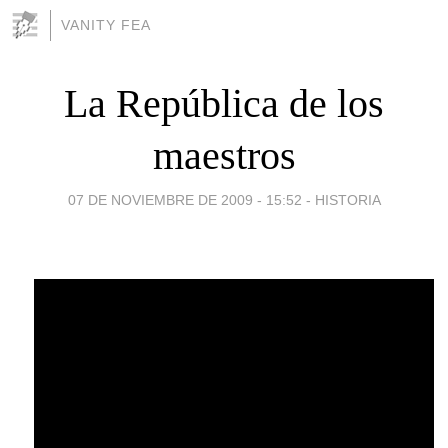
VANITY FEA
La República de los
maestros
07 DE NOVIEMBRE DE 2009 - 15:52
-
HISTORIA