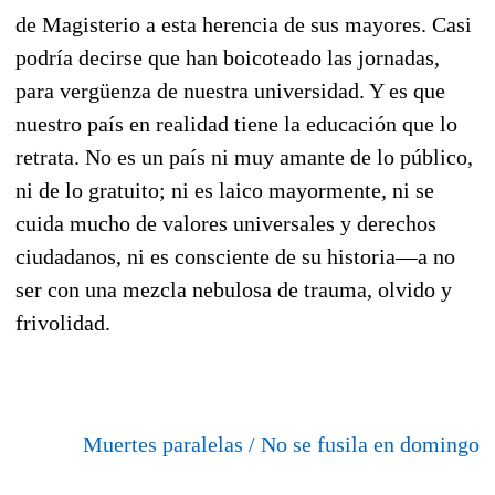
de Magisterio a esta herencia de sus mayores. Casi
podría decirse que han boicoteado las jornadas,
para vergüenza de nuestra universidad. Y es que
nuestro país en realidad tiene la educación que lo
retrata. No es un país ni muy amante de lo público,
ni de lo gratuito; ni es laico mayormente, ni se
cuida mucho de valores universales y derechos
ciudadanos, ni es consciente de su historia—a no
ser con una mezcla nebulosa de trauma, olvido y
frivolidad.
Muertes paralelas / No se fusila en domingo