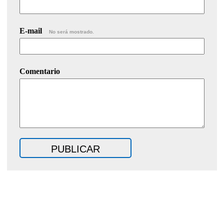
E-mail
No será mostrado.
Comentario