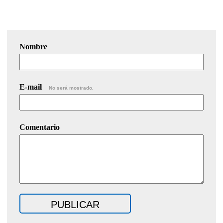
Nombre
E-mail
No será mostrado.
Comentario