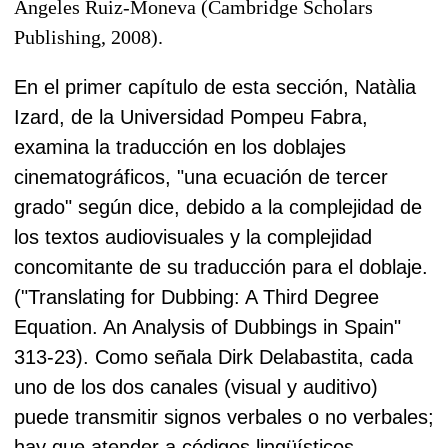
Ángeles Ruiz-Moneva (Cambridge Scholars
Publishing, 2008).
En el
primer capítulo de esta sección, Natàlia
Izard, de la Universidad Pompeu Fabra,
examina la traducción en los doblajes
cinematográficos, "una ecuación de tercer
grado" según dice, debido a la complejidad de
los textos audiovisuales y la complejidad
concomitante de su traducción para el doblaje.
("Translating for Dubbing: A Third Degree
Equation. An Analysis of Dubbings in Spain"
313-23). Como señala Dirk Delabastita, cada
uno de los dos canales (visual y auditivo)
puede transmitir signos verbales o no verbales;
hay que atender a códigos lingüísticos,