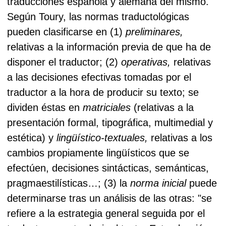
traducciones española y alemana del mismo.
Según Toury, las normas traductológicas
pueden clasificarse en (1)
preliminares,
relativas a la información previa de que ha de
disponer el traductor;
(2)
operativas,
relativas
a las decisiones efectivas tomadas por el
traductor a la hora de producir su texto; se
dividen éstas en
matriciales
(relativas a la
presentación formal, tipográfica, multimedial y
estética) y
lingüístico-textuales,
relativas a los
cambios propiamente lingüísticos que se
efectúen, decisiones sintácticas, semánticas,
pragmaestilísticas…; (3) la
norma inicial
puede
determinarse tras un análisis de las otras: "se
refiere a la estrategia general seguida por el