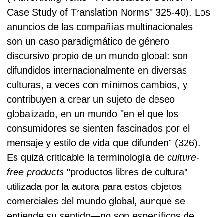
Case Study of Translation Norms" 325-40).
Los
anuncios de las compañías multinacionales
son un caso paradigmático de género
discursivo propio de un mundo global: son
difundidos internacionalmente en diversas
culturas, a veces con mínimos cambios, y
contribuyen a crear un sujeto de deseo
globalizado, en un mundo "en el que los
consumidores se sienten fascinados por el
mensaje y estilo de vida que difunden" (326).
Es quizá criticable la terminología de
culture-
free products
"productos libres de cultura"
utilizada por la autora para estos objetos
comerciales del mundo global, aunque se
entiende su sentido—no son específicos de