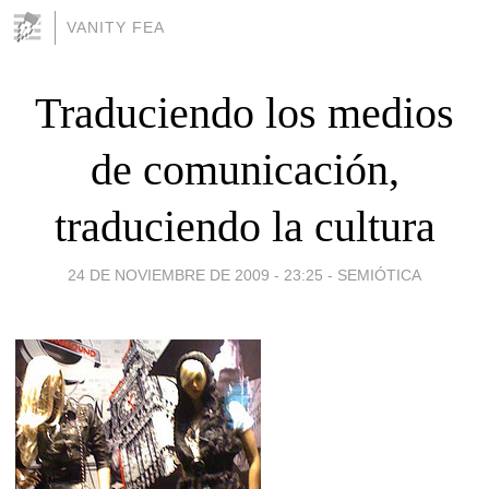
VANITY FEA
Traduciendo los medios
de comunicación,
traduciendo la cultura
24 DE NOVIEMBRE DE 2009 - 23:25
-
SEMIÓTICA