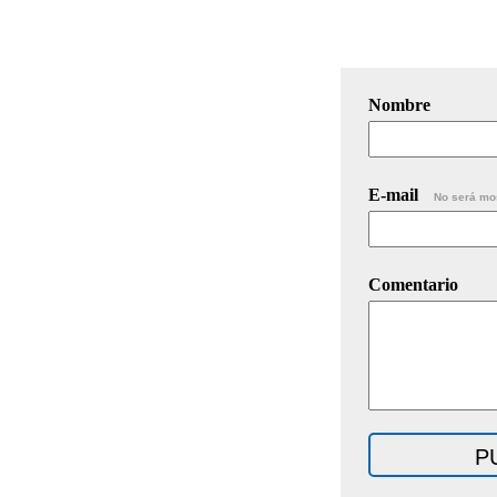
Nombre
E-mail
No será mo
Comentario