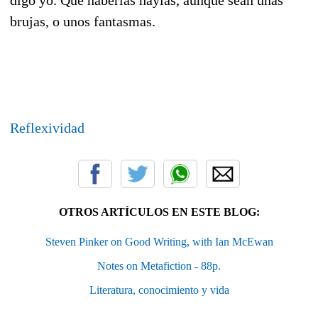
digo yo. Que haberlas haylas, aunque sean unas
brujas, o unos fantasmas.
Reflexividad
OTROS ARTÍCULOS EN ESTE BLOG:
Steven Pinker on Good Writing, with Ian McEwan
Notes on Metafiction - 88p.
Literatura, conocimiento y vida