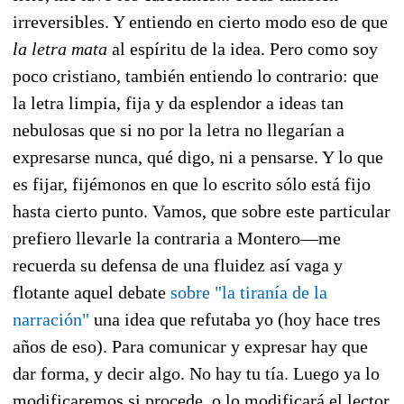
irreversibles. Y entiendo en cierto modo eso de que
la letra mata
al espíritu de la idea. Pero como soy
poco cristiano, también entiendo lo contrario: que
la letra limpia, fija y da esplendor a ideas tan
nebulosas que si no por la letra no llegarían a
expresarse nunca, qué digo, ni a pensarse. Y lo que
es fijar, fijémonos en que lo escrito sólo está fijo
hasta cierto punto. Vamos, que sobre este particular
prefiero llevarle la contraria a Montero—me
recuerda su defensa de una fluidez así vaga y
flotante aquel debate
sobre "la tiranía de la
narración"
una idea que refutaba yo (hoy hace tres
años de eso). Para comunicar y expresar hay que
dar forma, y decir algo. No hay tu tía. Luego ya lo
modificaremos si procede, o lo modificará el lector