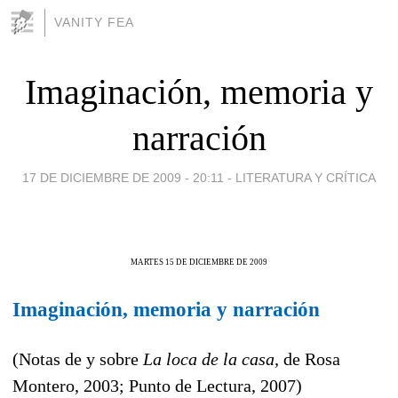
VANITY FEA
Imaginación, memoria y
narración
17 DE DICIEMBRE DE 2009 - 20:11
-
LITERATURA Y CRÍTICA
MARTES 15 DE DICIEMBRE DE 2009
Imaginación, memoria y narración
(Notas de y sobre
La loca de la casa,
de Rosa
Montero, 2003; Punto de Lectura, 2007)