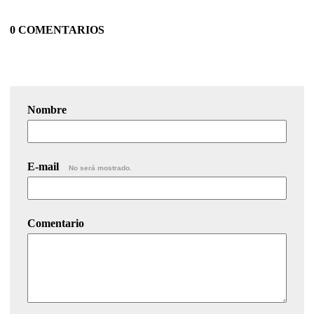
0 COMENTARIOS
Nombre
E-mail
No será mostrado.
Comentario