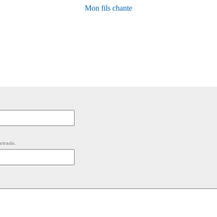
Mon fils chante
strado.