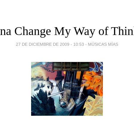
na Change My Way of Thin
27 DE DICIEMBRE DE 2009 - 10:53
-
MÚSICAS MÍAS