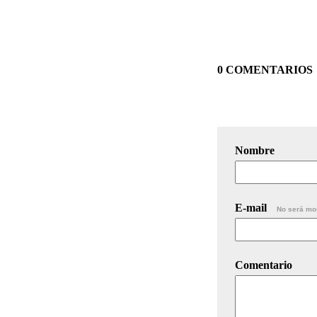
0 COMENTARIOS
Nombre
E-mail
No será mo
Comentario