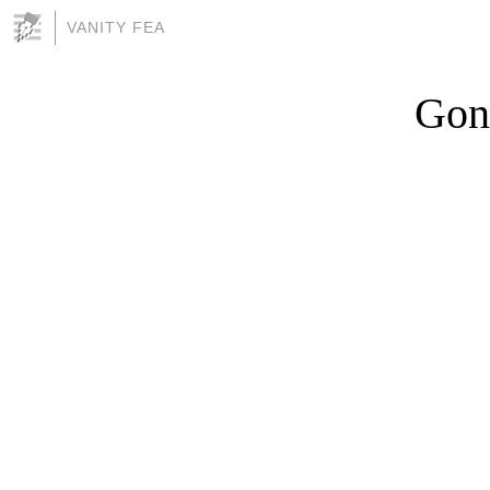
VANITY FEA
Gon