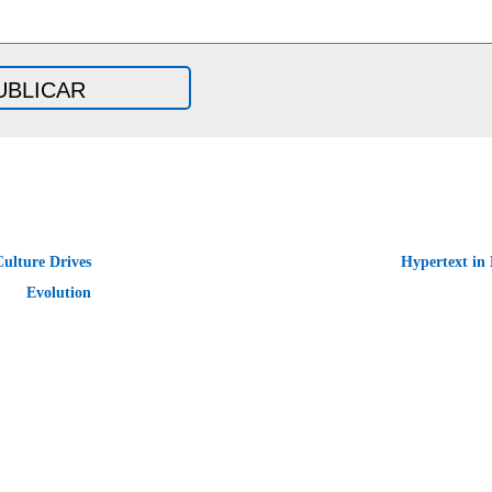
ulture Drives
Hypertext in
Evolution