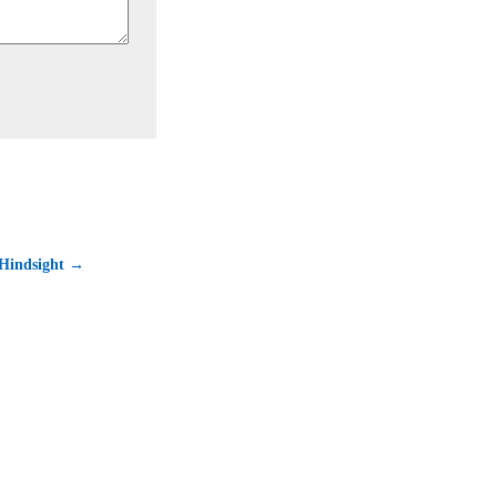
 Hindsight →