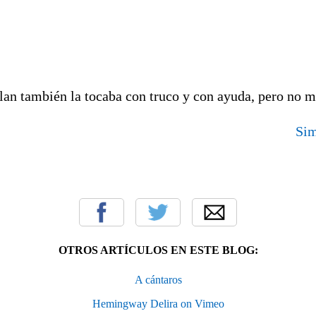
an también la tocaba con truco y con ayuda, pero no m
Sim
OTROS ARTÍCULOS EN ESTE BLOG:
A cántaros
Hemingway Delira on Vimeo