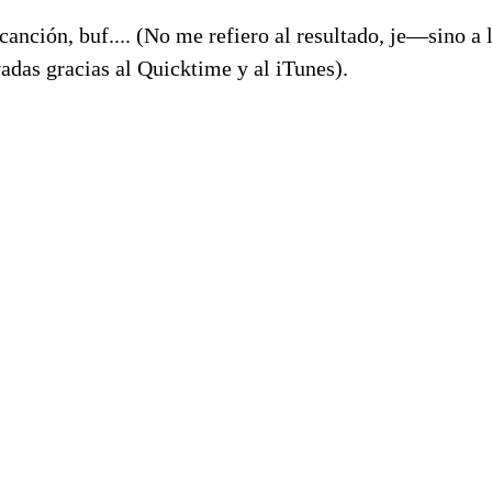
canción, buf.... (No me refiero al resultado, je—sino a l
vadas gracias al Quicktime y al iTunes).