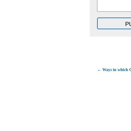
← Ways in which C