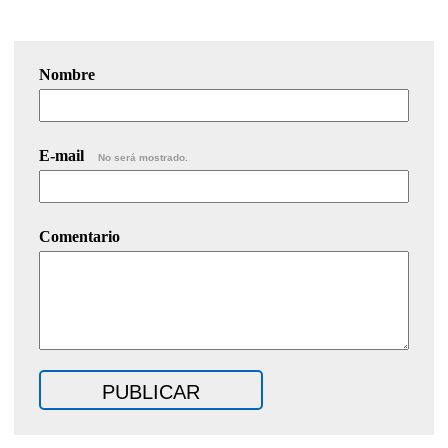
Nombre
E-mail
No será mostrado.
Comentario