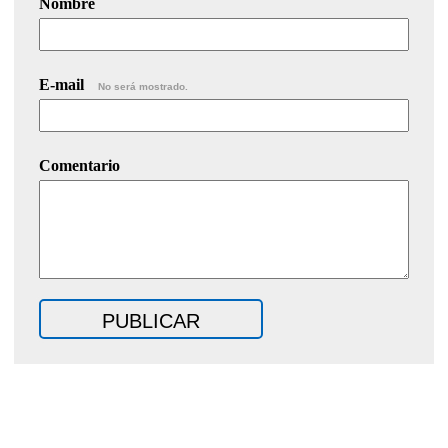
Nombre
E-mail
No será mostrado.
Comentario