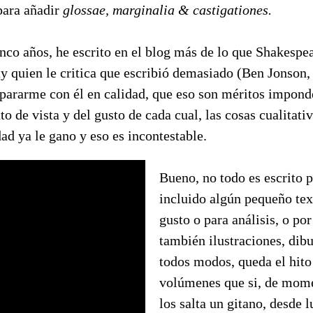
para añadir
glossae, marginalia & castigationes.
inco años, he escrito en el blog más de lo que Shakespe
ay quien le critica que escribió demasiado (Ben Jonson, 
ararme con él en calidad, que eso son méritos impond
o de vista y del gusto de cada cual, las cosas cualitat
ad ya le gano y eso es incontestable.
Bueno, no todo es escrito p
incluido algún pequeño tex
gusto o para análisis, o p
también ilustraciones, dibuj
todos modos, queda el hito
volúmenes que si, de mome
los salta un gitano, desde 