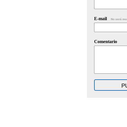
E-mail
No será mo
Comentario