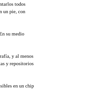
ntarlos todos
n un pie, con
 En su medio
rafía, y al menos
tas y repositorios
sibles en un chip