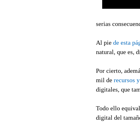
serias consecuenc
Al pie
de esta pá
natural, que es, d
Por cierto, ademá
mil de
recursos y
digitales, que ta
Todo ello equiva
digital del tamañ