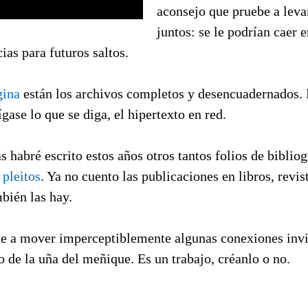
aconsejo que pruebe a leva
juntos: se le podrían caer e
ias para futuros saltos.
gina
están los archivos completos y desencuadernados.
ígase lo que se diga, el hipertexto en red.
s habré escrito estos años otros tantos folios de bibliog
 pleitos
. Ya no cuento las publicaciones en libros, revis
mbién las hay.
le a mover imperceptiblemente algunas conexiones invi
o de la uña del meñique. Es un trabajo, créanlo o no.