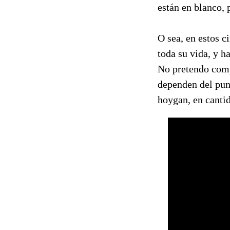
están en blanco, 
O sea, en estos c
toda su vida, y h
No pretendo comp
dependen del punt
hoygan, en cantid