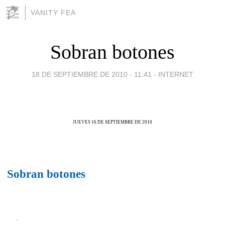
VANITY FEA
Sobran botones
18 DE SEPTIEMBRE DE 2010 - 11:41
-
INTERNET
JUEVES 16 DE SEPTIEMBRE DE 2010
Sobran botones