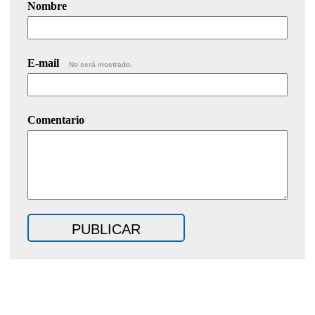
Nombre
E-mail
No será mostrado.
Comentario