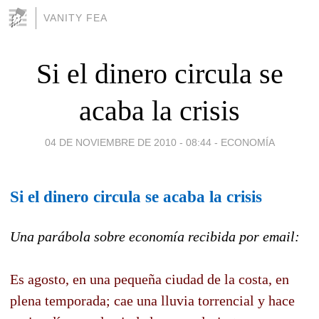
VANITY FEA
Si el dinero circula se
acaba la crisis
04 DE NOVIEMBRE DE 2010 - 08:44
-
ECONOMÍA
Si el dinero circula se acaba la crisis
Una parábola sobre economía recibida por email:
Es agosto, en una pequeña ciudad de la costa, en
plena temporada; cae una lluvia torrencial y hace