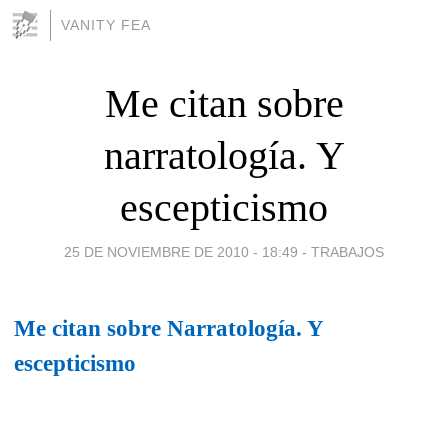
VANITY FEA
Me citan sobre
narratología. Y
escepticismo
25 DE NOVIEMBRE DE 2010 - 18:49
-
TRABAJOS
Me citan sobre Narratología. Y
escepticismo