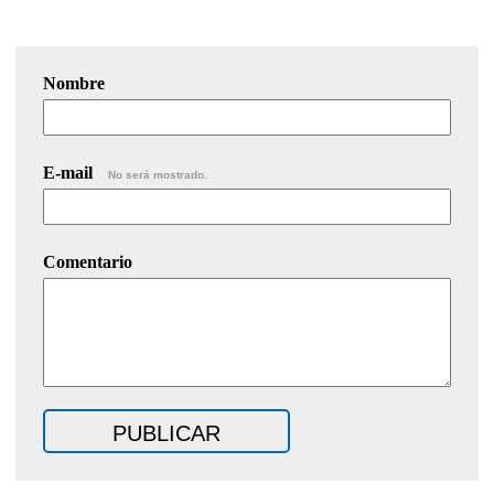
Nombre
E-mail
No será mostrado.
Comentario