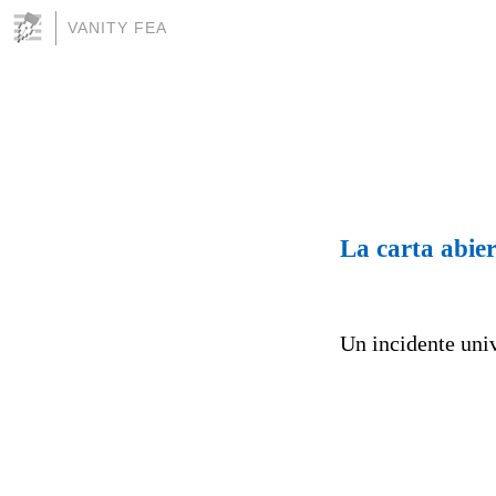
VANITY FEA
La carta abie
Un incidente univ