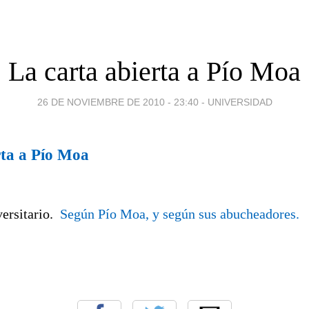
La carta abierta a Pío Moa
26 DE NOVIEMBRE DE 2010 - 23:40
-
UNIVERSIDAD
rta a Pío Moa
ersitario.
Según Pío Moa, y según sus abucheadores.