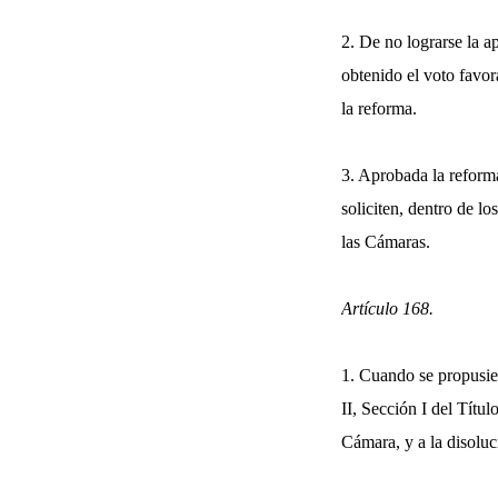
2. De no lograrse la a
obtenido el voto favor
la reforma.
3. Aprobada la reforma
soliciten, dentro de l
las Cámaras.
Artículo 168.
1. Cuando se propusiere
II, Sección I del Títul
Cámara, y a la disoluc