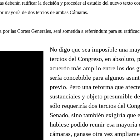
s deberán ratificar la decisión y proceder al estudio del nuevo texto con
or mayoría de dos tercios de ambas Cámaras.
 por las Cortes Generales, será sometida a referéndum para su ratificac
No digo que sea imposible una may
tercios del Congreso, en absoluto, 
acuerdo más amplio entre los dos g
sería concebible para algunos asunt
previo. Pero una reforma que afecte
sustanciales y objeto presumible de
sólo requeriría dos tercios del Cong
Senado, sino también exigiría que 
hubiese podido reunir esa mayoría d
cámaras, ganase otra vez ampliame