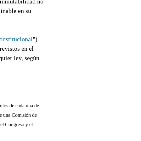
 inmutabilidad no
minable en su
onstitucional
")
revistos en el
quier ley, según
intos de cada una de
 de una Comisión de
 el Congreso y el