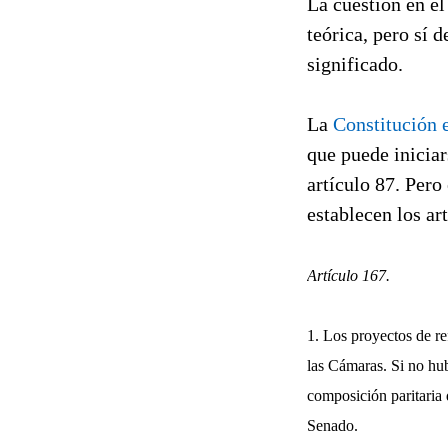
La cuestión en el
teórica, pero sí 
significado.
La
Constitución 
que puede iniciar
artículo 87. Per
establecen los ar
Artículo 167.
1. Los proyectos de r
las Cámaras. Si no hu
composición paritaria
Senado.