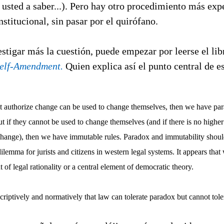
usted a saber...). Pero hay otro procedimiento más expe
titucional, sin pasar por el quirófano.
stigar más la cuestión, puede empezar por leerse el lib
Self-Amendment.
Quien explica así el punto central de e
that authorize change can be used to change themselves, then we have pa
ut if they cannot be used to change themselves (and if there is no higher
 change), then we have immutable rules. Paradox and immutability shoul
lemma for jurists and citizens in western legal systems. It appears that
t of legal rationality or a central element of democratic theory.
criptively and normatively that law can tolerate paradox but cannot tole