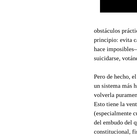
obstáculos prácti
principio: evita 
hace imposibles—
suicidarse, votán
Pero de hecho, el
un sistema más hi
volverla purament
Esto tiene la ven
(especialmente c
del embudo del q
constitucional, fi