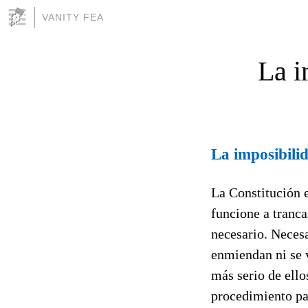
VANITY FEA
La i
La imposibili
La Constitución e
funcione a tranca
necesario. Neces
enmiendan ni se v
más serio de ello
procedimiento par