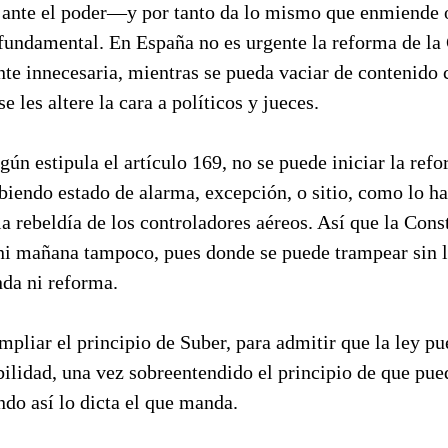
a ante el poder—y por tanto da lo mismo que enmiende 
fundamental. En España no es urgente la reforma de la 
te innecesaria, mientras se pueda vaciar de contenido 
se les altere la cara a políticos y jueces.
egún estipula el artículo 169, no se puede iniciar la ref
biendo estado de alarma, excepción, o sitio, como lo ha
rebeldía de los controladores aéreos. Así que la Const
 mañana tampoco, pues donde se puede trampear sin lí
nda ni reforma.
pliar el principio de Suber, para admitir que la ley pu
bilidad, una vez sobreentendido el principio de que pued
do así lo dicta el que manda.