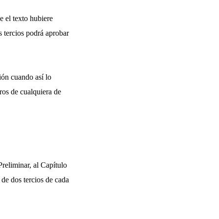
e el texto hubiere
s tercios podrá aprobar
ión cuando así lo
ros de cualquiera de
Preliminar, al Capítulo
a de dos tercios de cada