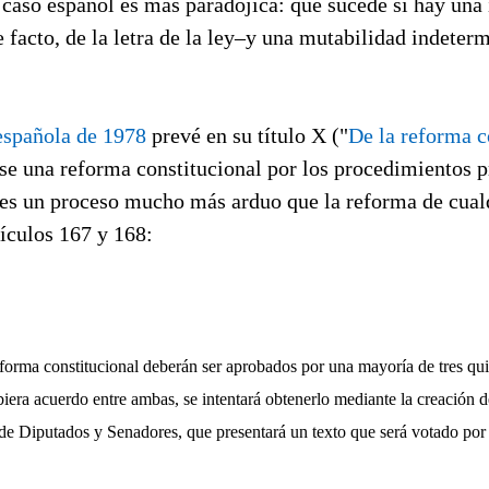
 caso español es más paradójica: qué sucede si hay una
de facto, de la letra de la ley–y una mutabilidad indeter
española de 1978
prevé en su título X ("
De la reforma c
se una reforma constitucional por los procedimientos p
o es un proceso mucho más arduo que la reforma de cual
tículos 167 y 168:
eforma constitucional deberán ser aprobados por una mayoría de tres qu
biera acuerdo entre ambas, se intentará obtenerlo mediante la creación
 de Diputados y Senadores, que presentará un texto que será votado por