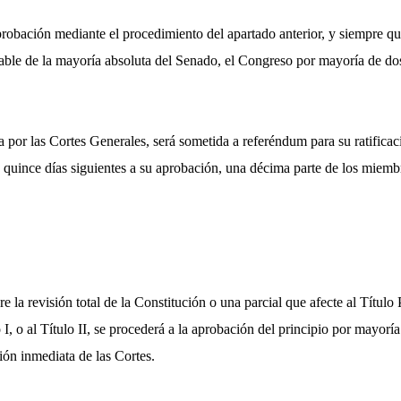
probación mediante el procedimiento del apartado anterior, y siempre qu
able de la mayoría absoluta del Senado, el Congreso por mayoría de do
 por las Cortes Generales, será sometida a referéndum para su ratificac
os quince días siguientes a su aprobación, una décima parte de los miemb
 la revisión total de la Constitución o una parcial que afecte al Título 
o I, o al Título II, se procederá a la aprobación del principio por mayorí
ión inmediata de las Cortes.