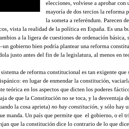
elecciones, volviese a aprobar con
mayoría de dos tercios la reforma p
la someta a referéndum. Parecen d
cos, vista la realidad de la política en España. Es una 
cambios a la ligera de cuestiones de ordenación básica, s
un gobierno bien podría plantear una reforma constitu
dola justo antes del fin de
la legislatura, al menos en te
 sistema de reforma constitucional es tan exigente que 
spánico: en lugar de enmendar la constitución, vaciarl
e teórica en los aspectos que dicten los poderes fáctic
taja de que la Constitución no se toca, y la desventaja d
uando la cosa aprieta)
no hay constitución,
y sólo hay 
ue manda. Un país que permite que el gobierno, o el tr
njan que la constitución dice lo contrario de lo que dice