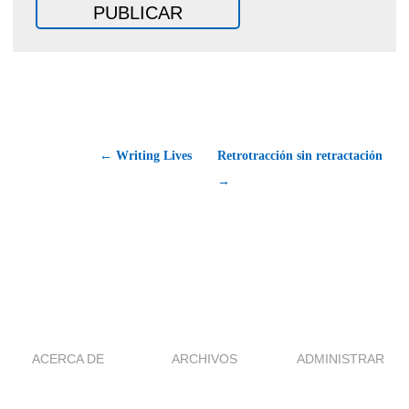
← Writing Lives
Retrotracción sin retractación
→
ACERCA DE
ARCHIVOS
ADMINISTRAR