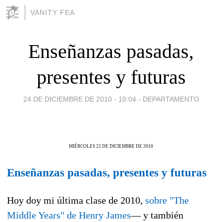
VANITY FEA
Enseñanzas pasadas,
presentes y futuras
24 DE DICIEMBRE DE 2010 - 10:04
-
DEPARTAMENTO
MIÉRCOLES 22 DE DICIEMBRE DE 2010
Enseñanzas pasadas, presentes y futuras
Hoy doy mi última clase de 2010,
sobre "The
Middle Years" de Henry James
— y también