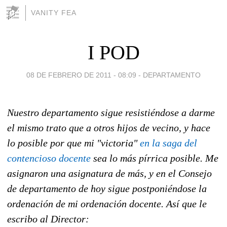
VANITY FEA
I POD
08 DE FEBRERO DE 2011 - 08:09
-
DEPARTAMENTO
Nuestro departamento sigue resistiéndose a darme
el mismo trato que a otros hijos de vecino, y hace
lo posible por que mi "victoria"
en la saga del
contencioso docente
sea lo más pírrica posible. Me
asignaron una asignatura de más, y en el Consejo
de departamento de hoy sigue postponiéndose la
ordenación de mi ordenación docente. Así que le
escribo al Director: