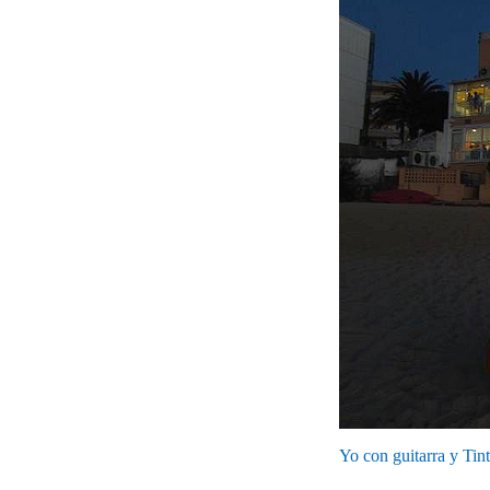
Yo con guitarra y Tint