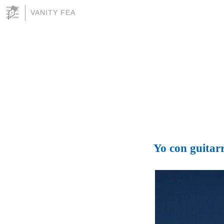
VANITY FEA
Yo con guitarr