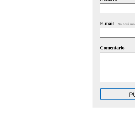
E-mail
No será mo
Comentario