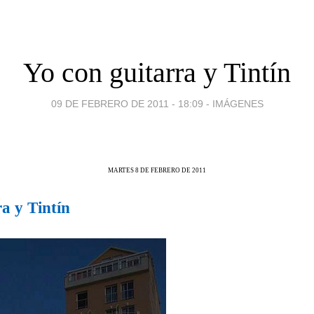
Yo con guitarra y Tintín
09 DE FEBRERO DE 2011 - 18:09
-
IMÁGENES
MARTES 8 DE FEBRERO DE 2011
a y Tintín