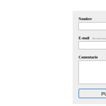
Nombre
E-mail
No será mo
Comentario