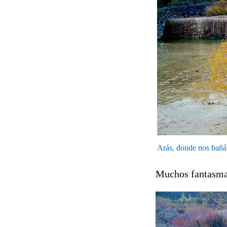
Arás, donde nos bañ
Muchos fantasmas 