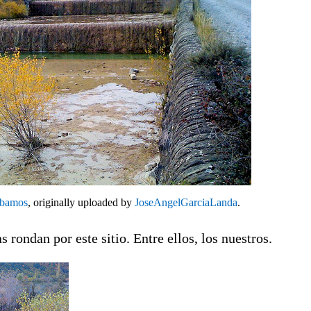
ábamos
, originally uploaded by
JoseAngelGarciaLanda
.
rondan por este sitio. Entre ellos, los nuestros.