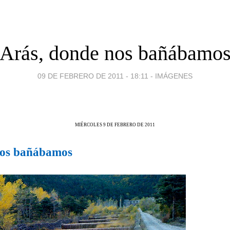
Arás, donde nos bañábamo
09 DE FEBRERO DE 2011 - 18:11
-
IMÁGENES
MIÉRCOLES 9 DE FEBRERO DE 2011
nos bañábamos