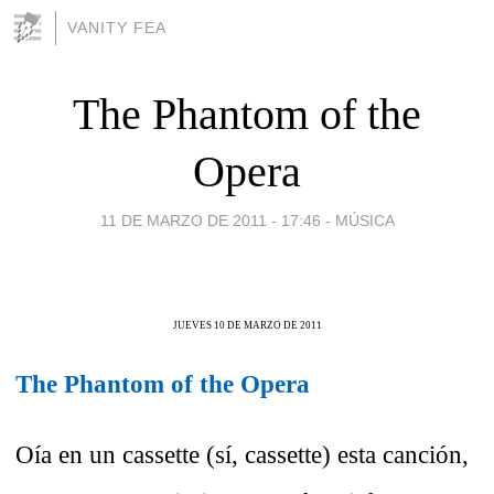
VANITY FEA
The Phantom of the
Opera
11 DE MARZO DE 2011 - 17:46
-
MÚSICA
JUEVES 10 DE MARZO DE 2011
The Phantom of the Opera
Oía en un cassette (sí, cassette) esta canción,