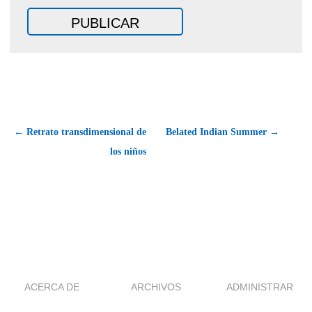
← Retrato transdimensional de
Belated Indian Summer →
los niños
ACERCA DE
ARCHIVOS
ADMINISTRAR