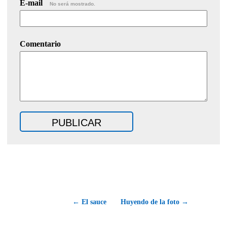
E-mail
No será mostrado.
Comentario
← El sauce
Huyendo de la foto →