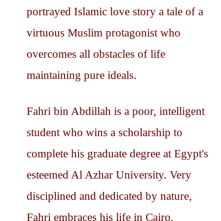
portrayed Islamic love story a tale of a
virtuous Muslim protagonist who
overcomes all obstacles of life
maintaining pure ideals.
Fahri bin Abdillah is a poor, intelligent
student who wins a scholarship to
complete his graduate degree at Egypt's
esteemed Al Azhar University. Very
disciplined and dedicated by nature,
Fahri embraces his life in Cairo,