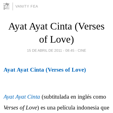
VANITY FEA
Ayat Ayat Cinta (Verses
of Love)
15 DE ABRIL DE 2011 - 08:45
-
CINE
Ayat Ayat Cinta (Verses of Love)
Ayat Ayat Cinta
(subtitulada en inglés como
Verses of Love
) es una película indonesia que