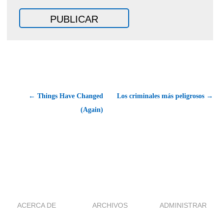
← Things Have Changed
Los criminales más peligrosos →
(Again)
ACERCA DE
ARCHIVOS
ADMINISTRAR