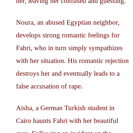
her, leaving her confused and guessing.
Noura, an abused Egyptian neighbor,
develops strong romantic feelings for
Fahri, who in turn simply sympathizes
with her situation. His romantic rejection
destroys her and eventually leads to a
false accusation of rape.
Aisha, a German Turkish student in
Cairo haunts Fahri with her beautiful