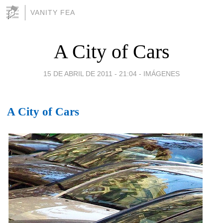
VANITY FEA
A City of Cars
15 DE ABRIL DE 2011 - 21:04
-
IMÁGENES
A City of Cars