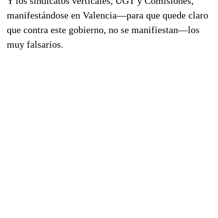
Y los sindicatos verticales, UGT y Comisiones,
manifestándose en Valencia—para que quede claro
que contra este gobierno, no se manifiestan—los
muy falsarios.