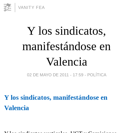
VANITY FEA
Y los sindicatos,
manifestándose en
Valencia
02 DE MAYO DE 2011 - 17:59
-
POLÍTICA
Y los sindicatos, manifestándose en
Valencia