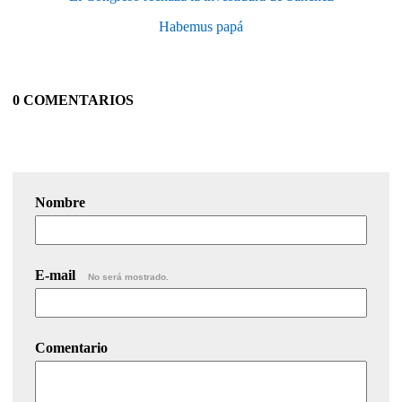
Habemus papá
0 COMENTARIOS
Nombre
E-mail
No será mostrado.
Comentario