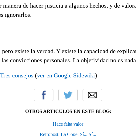
 manera de hacer justicia a algunos hechos, y de valor
s ignorarlos.
 pero existe la verdad. Y existe la capacidad de explic
 las convicciones personales. La objetividad no es nad
Tres consejos
(
ver en Google Sidewiki
)
OTROS ARTÍCULOS EN ESTE BLOG:
Hace falta valor
Retropost: La Cope: Sí... Sí...