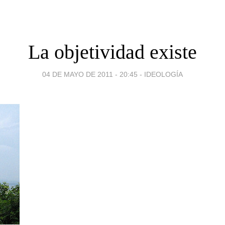
La objetividad existe
04 DE MAYO DE 2011 - 20:45
-
IDEOLOGÍA