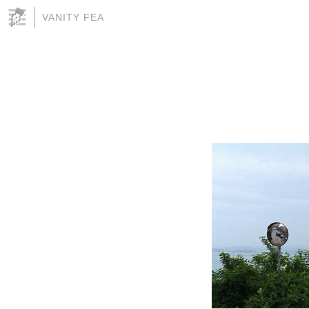
VANITY FEA