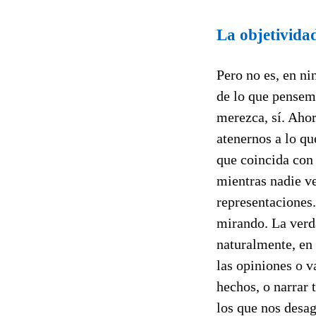
La objetividad
Pero no es, en n
de lo que pense
merezca, sí. Ahor
atenernos a lo q
que coincida con 
mientras nadie ve
representaciones.
mirando. La verd
naturalmente, en
las opiniones o v
hechos, o narrar 
los que nos desag