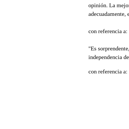
opinión. La mejor
adecuadamente, e
con referencia a:
"Es sorprendente,
independencia de
con referencia a: