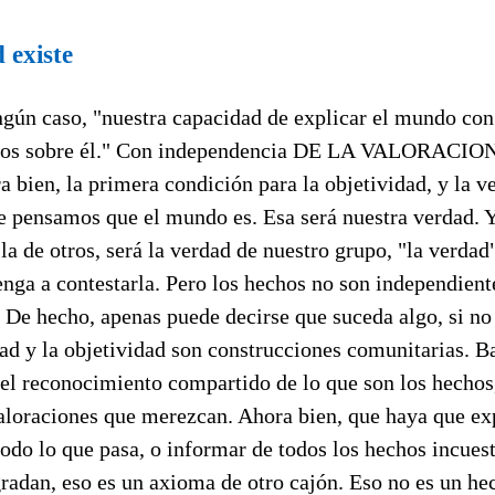
 existe
ingún caso, "nuestra capacidad de explicar el mundo co
mos sobre él." Con independencia DE LA VALORACION
a bien, la primera condición para la objetividad, y la v
ue pensamos que el mundo es. Esa será nuestra verdad. 
la de otros, será la verdad de nuestro grupo, "la verdad
nga a contestarla. Pero los hechos no son independient
 De hecho, apenas puede decirse que suceda algo, si no
ad y la objetividad son construcciones comunitarias. B
 el reconocimiento compartido de lo que son los hechos
aloraciones que merezcan. Ahora bien, que haya que exp
todo lo que pasa, o informar de todos los hechos incues
radan, eso es un axioma de otro cajón. Eso no es un he