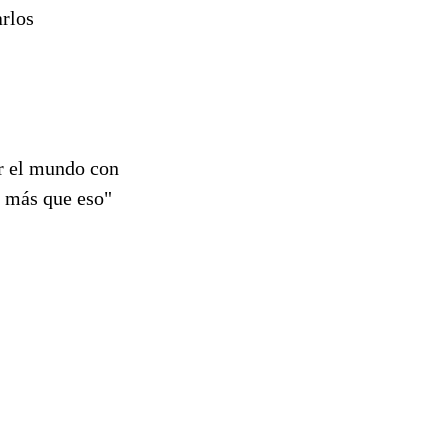
arlos
ar el mundo con
a más que eso"