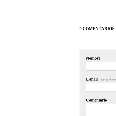
0 COMENTARIOS
Nombre
E-mail
No será mo
Comentario