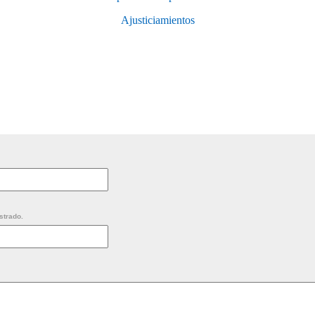
Ajusticiamientos
strado.