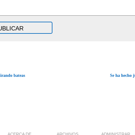
rando bateas
Se ha hecho j
ACERCA DE
ARCHIVOS
ADMINISTRAR